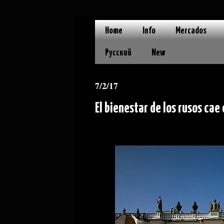
Home
Info
Mercados
Русский
New
7/2/17
El bienestar de los rusos cae