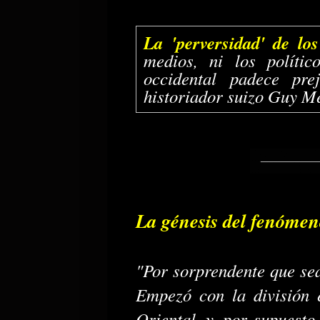
La 'perversidad' de lo
medios, ni los políti
occidental padece pre
historiador suizo Guy Me
La génesis del fenóme
"Por sorprendente que sea
Empezó con la división 
Oriental, y, por supuesto,