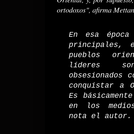
ortodoxos", afirma Mettan
En esa época 
principales, 
pueblos orie
líderes so
obsesionados c
conquistar a 
Es básicament
en los medio
nota el autor.