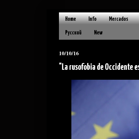
Home
Info
Mercados
Русский
New
10/10/16
"La rusofobia de Occidente e