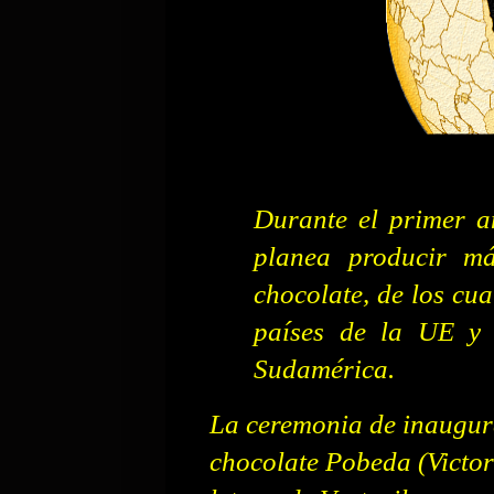
Durante el primer a
planea producir m
chocolate, de los cu
países de la UE y
Sudamérica.
La ceremonia de inaugura
chocolate Pobeda (Victor