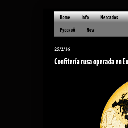
Home
Info
Mercados
Русский
New
25/2/16
Confitería rusa operada en E