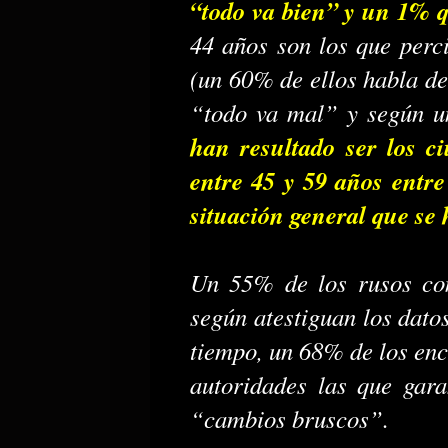
“todo va bien” y un 1% q
44 años son los que perci
(un 60% de ellos habla de
“todo va mal” y según u
han resultado ser los 
entre 45 y 59 años entre
situación general que se 
Un 55% de los rusos con
según atestiguan los dato
tiempo, un 68% de los enc
autoridades las que gara
“cambios bruscos”.