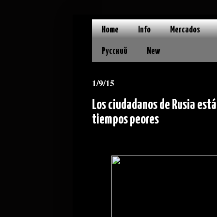
Home
Info
Mercados
Русский
New
1/9/15
Los ciudadanos de Rusia está
tiempos peores