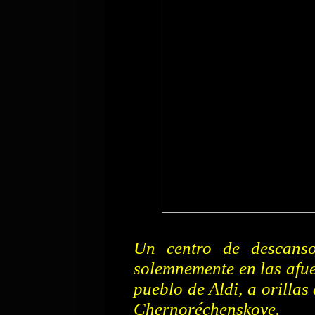
Un centro de descans
solemnemente en las afue
pueblo de Aldi, a orilla
Chernoréchenskoye.