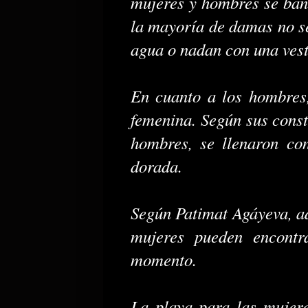
mujeres y hombres se bañ
la mayoría de damas no se
agua o nadan con una vest
En cuanto a los hombres,
femenina. Según sus const
hombres, se llenaron co
dorada.
Según Patimat Agáyeva, ad
mujeres pueden encont
momento.
La playa para las mujere