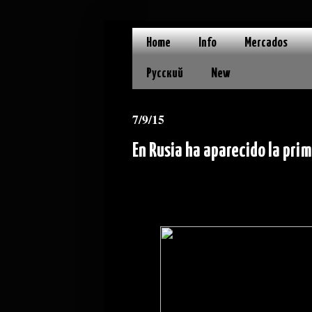
Home
Info
Mercados
Русский
New
7/9/15
En Rusia ha aparecido la pri