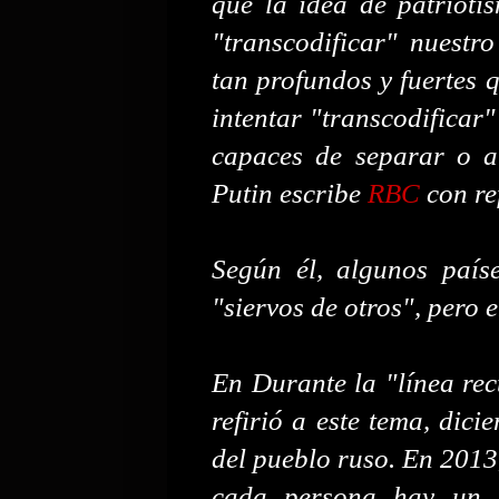
que la idea de patrioti
"transcodificar" nuestro
tan profundos y fuertes 
intentar "transcodificar
capaces de separar o ai
Putin escribe
RBC
con re
Según él, algunos paíse
"siervos de otros", pero e
En Durante la "línea rec
refirió a este tema, dici
del pueblo ruso. En 2013,
cada persona hay un s