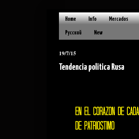
Home
Info
Mercados
Русский
New
19/7/15
Tendencia politica Rusa