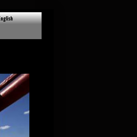
English