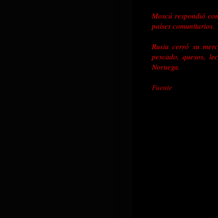
Moscú respondió con 
países comunitarios.
Rusia cerró su merca
pescado, quesos, le
Noruega.
Fuente