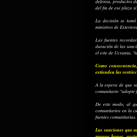
defensa, productos de
del fin de ese plazo s
La decisión se tomó
ministros de Exterio
Las fuentes recordar
duración de las sanc
el este de Ucrania, "
Como consecuencia,
extienden las restri
A la espera de que se
comunitario "adopte 
De este modo, al qu
comunitarios en la c
fuentes comunitarias.
Las sanciones que a
nuevos bonos, accio