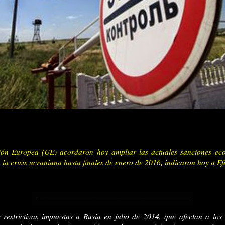
ión Europea (UE) acordaron hoy ampliar las actuales sanciones ec
 la crisis ucraniana hasta finales de enero de 2016, indicaron hoy a Ef
 restrictivas impuestas a Rusia en julio de 2014, que afectan a los