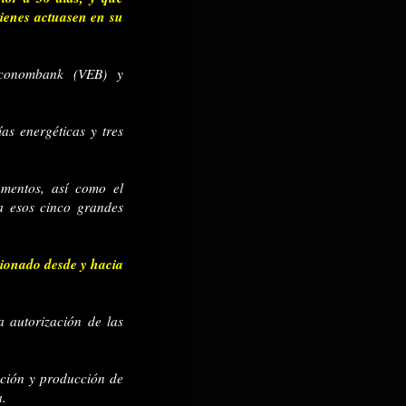
uienes actuasen en su
econombank (VEB) y
as energéticas y tres
umentos, así como el
a esos cinco grandes
cionado desde y hacia
a autorización de las
ación y producción de
a.