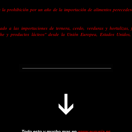
la prohibición por un año de la importación de alimentos pereceder
do a las importaciones de ternera, cerdo, verduras y hortalizas, 
che y productos lácteos" desde la Unión Europea, Estados Unidos,
Todo esto y mucho mas en
www.eurusia.es