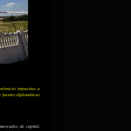
onómicas impuestas a
e fuentes diplomáticas
 mercados de capital,