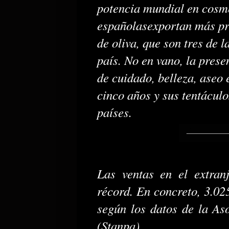
potencia mundial en cosm
españolasexportan más pro
de oliva, que son tres de 
país. No en vano, la prese
de cuidado, belleza, aseo 
cinco años y sus tentácul
países.
Las ventas en el extran
récord. En concreto, 3.02
según los datos de la As
(Stanpa).