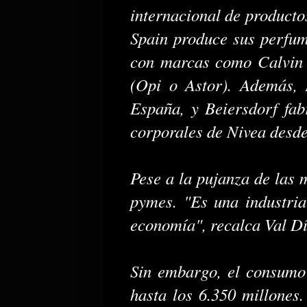
internacional de productos
Spain produce sus perfum
con marcas como Calvin K
(Opi o Astor). Además,
España, y Beiersdorf fab
corporales de Nivea desd
Pese a la pujanza de las 
pymes. "Es una industria
economía", recalca Val Dí
Sin embargo, el consumo
hasta los 6.350 millones