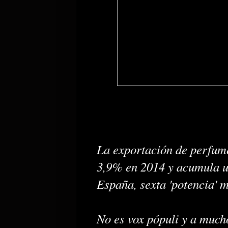
La exportación de perfume
3,9% en 2014 y acumula un
España, sexta 'potencia' m
No es vox pópuli y a much