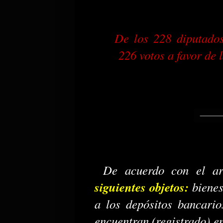
De los 228 diputado
226 votos a favor de 
De acuerdo con el art.
siguientes objetos:
bienes
a los depósitos bancario
encuentran (registrado) e