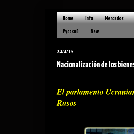
Home
Info
Mercados
Русский
New
24/4/15
Nacionalización de los biene
El parlamento Ucranian
Rusos