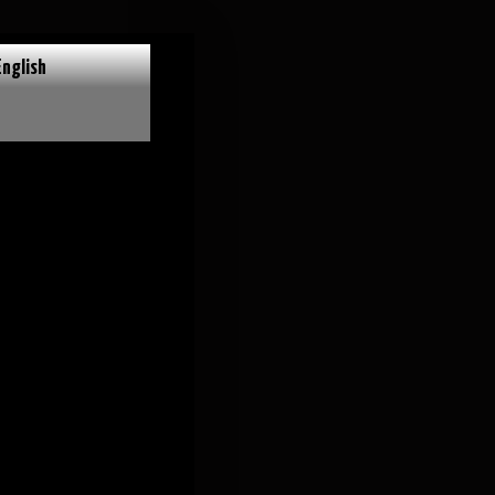
English