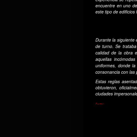
encuentre en uno de
este tipo de edificios
Durante la siguiente
de turno. Se trataba
calidad de la obra 
aquellas incómodas 
uniformes, donde la
consonancia con las 
Estas reglas asenta
obtuvieron, oficialm
ciudades impersonal
Fuente