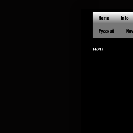
Home
Info
Русский
Ne
14/3/15