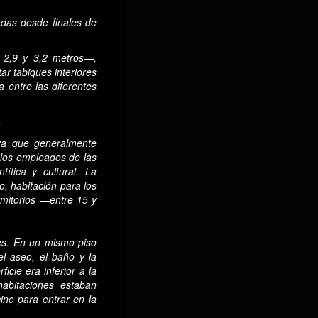
tadas desde finales de
e 2,9 y 3,2 metros—,
r tabiques interiores
 entre las diferentes
.
 ya que generalmente
y los empleados de las
tífica y cultural. La
, habitación para los
rmitorios —entre 15 y
es. En un mismo piso
el aseo, el baño y la
cie era inferior a la
habitaciones estaban
ino para entrar en la