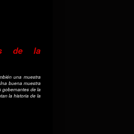
os de la
ambién una muestra
. Una buena muestra
os gobernantes de la
tan la historia de la