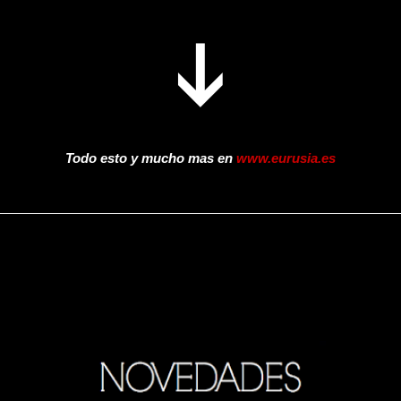
Todo esto y mucho mas en
www.eurusia.es