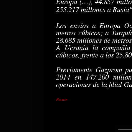
Europa (…), 44.857 millon
255.217 millones a Rusia"
Los envíos a Europa Occ
metros cúbicos; a Turquí
28.685 millones de metros
A Ucrania la compañía 
cúbicos, frente a los 25.8
Previamente Gazprom publ
2014 en 147.200 millon
operaciones de la filial 
Fuente